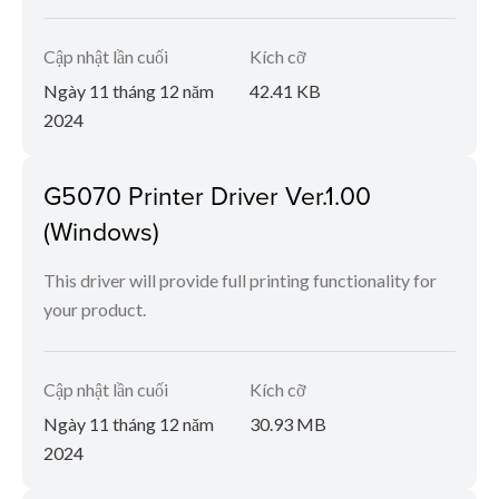
Cập nhật lần cuối
Kích cỡ
Ngày 11 tháng 12 năm
42.41 KB
2024
G5070 Printer Driver Ver.1.00
(Windows)
This driver will provide full printing functionality for
your product.
Cập nhật lần cuối
Kích cỡ
Ngày 11 tháng 12 năm
30.93 MB
2024