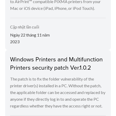
to AirPrint™ compatible PIXMA printers from your
Mac or iOS device (iPad, iPhone, or iPod Touch).
Cập nhật lần cuối
Ngày 22 tháng 11 năm
2023
Windows Printers and Multifunction
Printers security patch Ver.1.0.2
The patch is to fix the folder vulnerability of the
printer driver(s) installed in a PC. Without the patch,
the applicable folder can be accessed and replaced by
anyone if they directly log in to and operate the PC
regardless whether they have the access right or not.