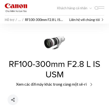
Khách hàng cá nhân
Hỗ trợ
…
RF100-300mm F2.8 L IS
Liên hệ với chúng tôi
USM
RF100-300mm F2.8 L IS
USM
Xem các đời máy khác trong cùng một sê-ri