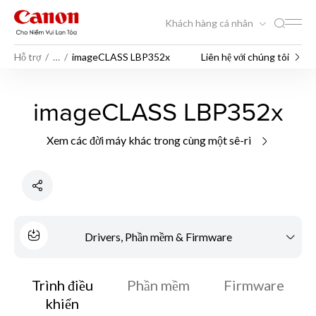
Khách hàng cá nhân
Hỗ trợ
…
imageCLASS LBP352x
Liên hệ với chúng tôi
imageCLASS LBP352x
Xem các đời máy khác trong cùng một sê-ri
Drivers, Phần mềm & Firmware
Trình điều
Phần mềm
Firmware
khiển