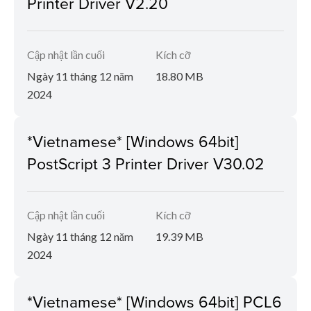
Printer Driver V2.20
Cập nhật lần cuối
Kích cỡ
Ngày 11 tháng 12 năm
18.80 MB
2024
*Vietnamese* [Windows 64bit]
PostScript 3 Printer Driver V30.02
Cập nhật lần cuối
Kích cỡ
Ngày 11 tháng 12 năm
19.39 MB
2024
*Vietnamese* [Windows 64bit] PCL6