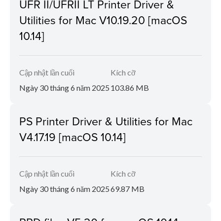
UFR II/UFRII LT Printer Driver &
Utilities for Mac V10.19.20 [macOS
10.14]
Cập nhật lần cuối
Kích cỡ
Ngày 30 tháng 6 năm 2025
103.86 MB
PS Printer Driver & Utilities for Mac
V4.17.19 [macOS 10.14]
Cập nhật lần cuối
Kích cỡ
Ngày 30 tháng 6 năm 2025
69.87 MB