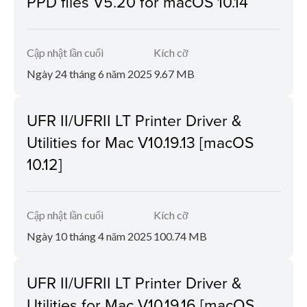
PPD files V5.20 for macOS 10.14
Cập nhật lần cuối
Kích cỡ
Ngày 24 tháng 6 năm 2025
9.67 MB
UFR II/UFRII LT Printer Driver &
Utilities for Mac V10.19.13 [macOS
10.12]
Cập nhật lần cuối
Kích cỡ
Ngày 10 tháng 4 năm 2025
100.74 MB
UFR II/UFRII LT Printer Driver &
Utilities for Mac V10.19.16 [macOS