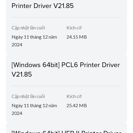
Printer Driver V21.85
Cập nhật lần cuối
Kích cỡ
Ngày 11 tháng 12 năm
24.15 MB
2024
[Windows 64bit] PCL6 Printer Driver
V21.85
Cập nhật lần cuối
Kích cỡ
Ngày 11 tháng 12 năm
25.42 MB
2024
[Windows 64bit] UFR II Printer Driver