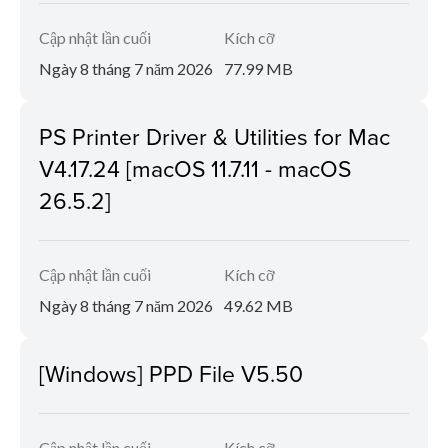
Cập nhật lần cuối
Kích cỡ
Ngày 8 tháng 7 năm 2026
77.99 MB
PS Printer Driver & Utilities for Mac
V4.17.24 [macOS 11.7.11 - macOS
26.5.2]
Cập nhật lần cuối
Kích cỡ
Ngày 8 tháng 7 năm 2026
49.62 MB
[Windows] PPD File V5.50
Cập nhật lần cuối
Kích cỡ