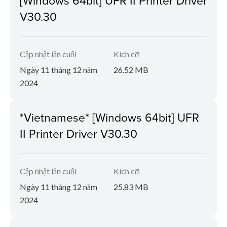
V30.30
Cập nhật lần cuối
Kích cỡ
Ngày 11 tháng 12 năm
26.52 MB
2024
*Vietnamese* [Windows 64bit] UFR
II Printer Driver V30.30
Cập nhật lần cuối
Kích cỡ
Ngày 11 tháng 12 năm
25.83 MB
2024