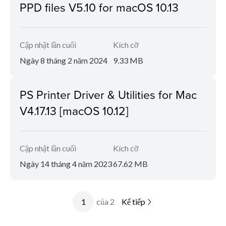
PPD files V5.10 for macOS 10.13
Cập nhật lần cuối
Kích cỡ
Ngày 8 tháng 2 năm 2024
9.33 MB
PS Printer Driver & Utilities for Mac
V4.17.13 [macOS 10.12]
Cập nhật lần cuối
Kích cỡ
Ngày 14 tháng 4 năm 2023
67.62 MB
của 2
Kế tiếp