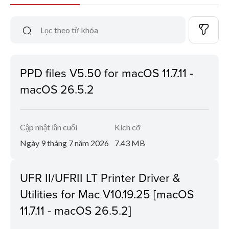
PPD files V5.50 for macOS 11.7.11 -
macOS 26.5.2
Cập nhật lần cuối
Kích cỡ
Ngày 9 tháng 7 năm 2026
7.43 MB
UFR II/UFRII LT Printer Driver &
Utilities for Mac V10.19.25 [macOS
11.7.11 - macOS 26.5.2]