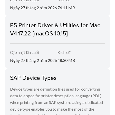
Ngày 27 tháng 2 năm 2026
76.11 MB
PS Printer Driver & Utilities for Mac
V4.17.22 [macOS 10.15]
Cập nhật lần cuối
Kích cỡ
Ngày 27 tháng 2 năm 2026
48.30 MB
SAP Device Types
Device types are definition files used for converting
data to a specific printer description language (PDL)
when printing from an SAP system. Using a dedicated
device type enables you to make the most of the