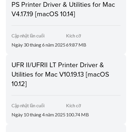
PS Printer Driver & Utilities for Mac
V4.17.19 [macOS 10.14]
Cập nhật lần cuối
Kích cỡ
Ngày 30 tháng 6 năm 2025
69.87 MB
UFR II/UFRII LT Printer Driver &
Utilities for Mac V10.19.13 [macOS
10.12]
Cập nhật lần cuối
Kích cỡ
Ngày 10 tháng 4 năm 2025
100.74 MB