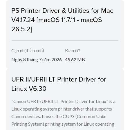
PS Printer Driver & Utilities for Mac
V4.17.24 [macOS 11.7.11 - macOS
26.5.2]
Cập nhật lần cuối
Kích cỡ
Ngày 8 tháng 7 năm 2026
49.62 MB
UFR II/UFRII LT Printer Driver for
Linux V6.30
"Canon UFR II/UFRII LT Printer Driver for Linux" is a
Linux operating system printer driver that supports
Canon devices. It uses the CUPS (Common Unix
Printing System) printing system for Linux operating