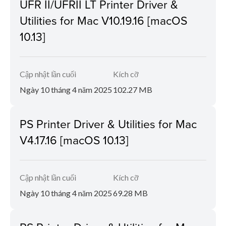
UFR II/UFRII LT Printer Driver &
Utilities for Mac V10.19.16 [macOS
10.13]
Cập nhật lần cuối
Kích cỡ
Ngày 10 tháng 4 năm 2025
102.27 MB
PS Printer Driver & Utilities for Mac
V4.17.16 [macOS 10.13]
Cập nhật lần cuối
Kích cỡ
Ngày 10 tháng 4 năm 2025
69.28 MB