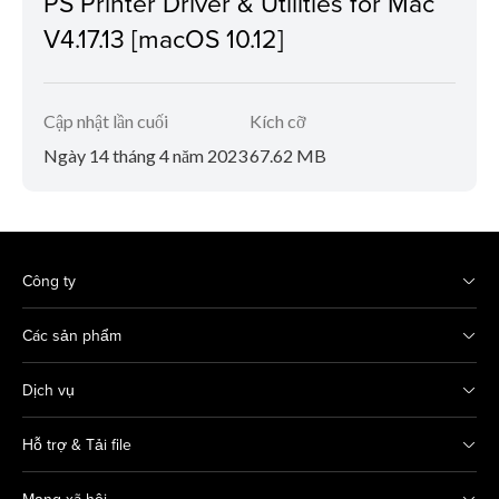
PS Printer Driver & Utilities for Mac
V4.17.13 [macOS 10.12]
Cập nhật lần cuối
Kích cỡ
Ngày 14 tháng 4 năm 2023
67.62 MB
Công ty
Các sản phẩm
Dịch vụ
Hỗ trợ & Tải file
Mạng xã hội