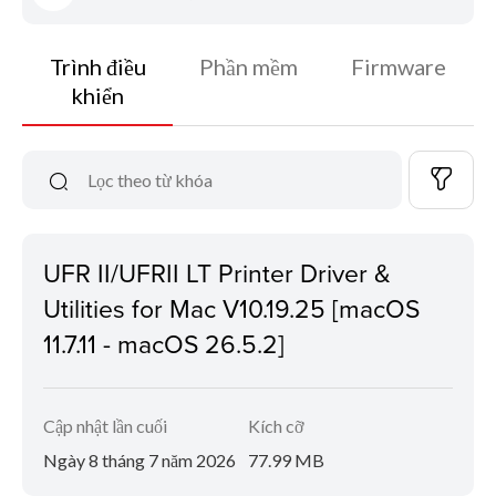
Trình điều
Phần mềm
Firmware
khiển
UFR II/UFRII LT Printer Driver &
Utilities for Mac V10.19.25 [macOS
11.7.11 - macOS 26.5.2]
Cập nhật lần cuối
Kích cỡ
Ngày 8 tháng 7 năm 2026
77.99 MB