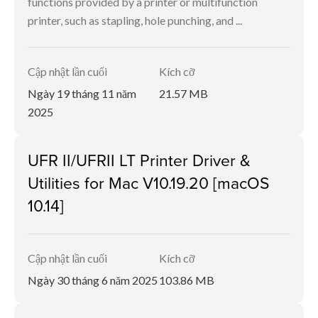
functions provided by a printer or multifunction
printer, such as stapling, hole punching, and ...
Cập nhật lần cuối
Kích cỡ
Ngày 19 tháng 11 năm
21.57 MB
2025
UFR II/UFRII LT Printer Driver &
Utilities for Mac V10.19.20 [macOS
10.14]
Cập nhật lần cuối
Kích cỡ
Ngày 30 tháng 6 năm 2025
103.86 MB