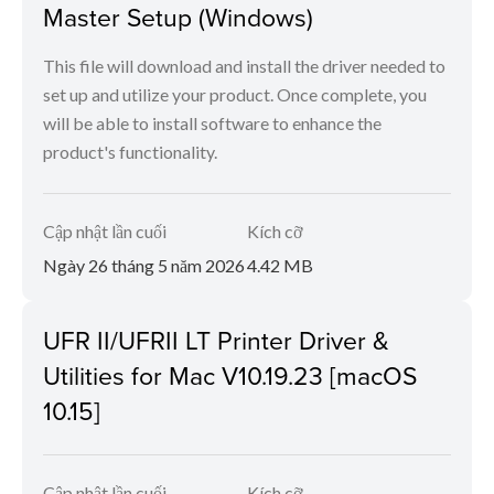
Master Setup (Windows)
This file will download and install the driver needed to
set up and utilize your product. Once complete, you
will be able to install software to enhance the
product's functionality.
Cập nhật lần cuối
Kích cỡ
Ngày 26 tháng 5 năm 2026
4.42 MB
UFR II/UFRII LT Printer Driver &
Utilities for Mac V10.19.23 [macOS
10.15]
Cập nhật lần cuối
Kích cỡ