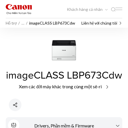
Khách hàng cá nhân
Hỗ trợ
…
imageCLASS LBP673Cdw
Liên hệ với chúng tôi
imageCLASS LBP673Cdw
Xem các đời máy khác trong cùng một sê-ri
Drivers, Phần mềm & Firmware