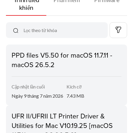
khiển
PPD files V5.50 for macOS 11.7.11 -
macOS 26.5.2
Cập nhật lần cuối
Kích cỡ
Ngày 9 tháng 7 năm 2026
7.43 MB
UFR II/UFRII LT Printer Driver &
Utilities for Mac V10.19.25 [macOS