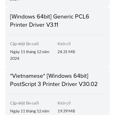
[Windows 64bit] Generic PCL6
Printer Driver V3.11
Cập nhật lần cuối
Kích cỡ
Ngày 11 tháng 12 năm
24.31 MB
2024
*Vietnamese* [Windows 64bit]
PostScript 3 Printer Driver V30.02
Cập nhật lần cuối
Kích cỡ
Ngày 11 tháng 12 năm
19.39 MB