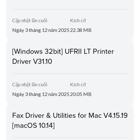
Cập nhật lần cuối
Kích cỡ
Ngày 3 tháng 12 năm 2025
22.38 MB
[Windows 32bit] UFRII LT Printer
Driver V31.10
Cập nhật lần cuối
Kích cỡ
Ngày 3 tháng 12 năm 2025
20.05 MB
Fax Driver & Utilities for Mac V4.15.19
[macOS 10.14]