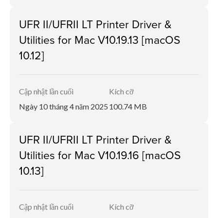
UFR II/UFRII LT Printer Driver &
Utilities for Mac V10.19.13 [macOS
10.12]
Cập nhật lần cuối
Kích cỡ
Ngày 10 tháng 4 năm 2025
100.74 MB
UFR II/UFRII LT Printer Driver &
Utilities for Mac V10.19.16 [macOS
10.13]
Cập nhật lần cuối
Kích cỡ