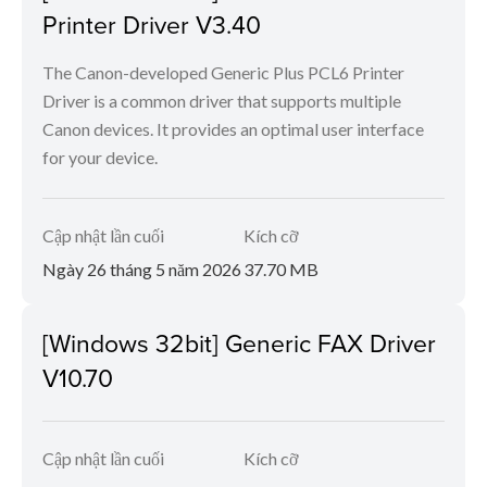
Printer Driver V3.40
The Canon-developed Generic Plus PCL6 Printer
Driver is a common driver that supports multiple
Canon devices. It provides an optimal user interface
for your device.
Cập nhật lần cuối
Kích cỡ
Ngày 26 tháng 5 năm 2026
37.70 MB
[Windows 32bit] Generic FAX Driver
V10.70
Cập nhật lần cuối
Kích cỡ