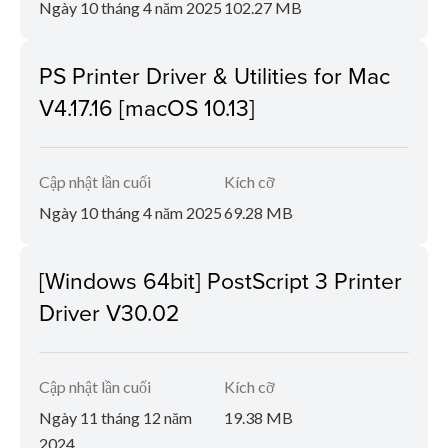
Ngày 10 tháng 4 năm 2025
102.27 MB
PS Printer Driver & Utilities for Mac
V4.17.16 [macOS 10.13]
Cập nhật lần cuối
Kích cỡ
Ngày 10 tháng 4 năm 2025
69.28 MB
[Windows 64bit] PostScript 3 Printer
Driver V30.02
Cập nhật lần cuối
Kích cỡ
Ngày 11 tháng 12 năm
19.38 MB
2024