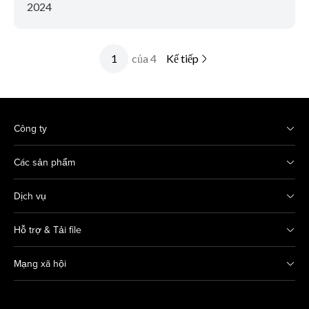
2024
của 4
Kế tiếp
Công ty
Các sản phẩm
Dịch vụ
Hỗ trợ & Tải file
Mạng xã hội