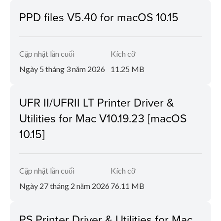
PPD files V5.40 for macOS 10.15
Cập nhật lần cuối
Kích cỡ
Ngày 5 tháng 3 năm 2026
11.25 MB
UFR II/UFRII LT Printer Driver &
Utilities for Mac V10.19.23 [macOS
10.15]
Cập nhật lần cuối
Kích cỡ
Ngày 27 tháng 2 năm 2026
76.11 MB
PS Printer Driver & Utilities for Mac