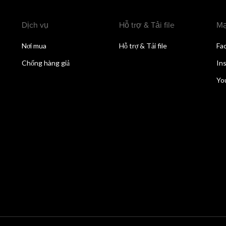
Dịch vụ
Hỗ trợ & Tải file
Mạ
Nơi mua
Hỗ trợ & Tải file
Fa
Chống hàng giả
In
Yo