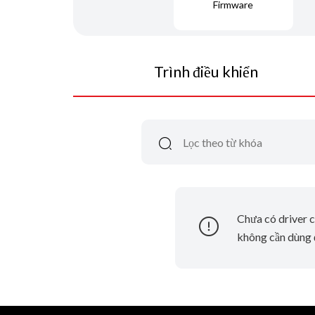
Firmware
Trình điều khiển
Chưa có driver c
không cần dùng đ