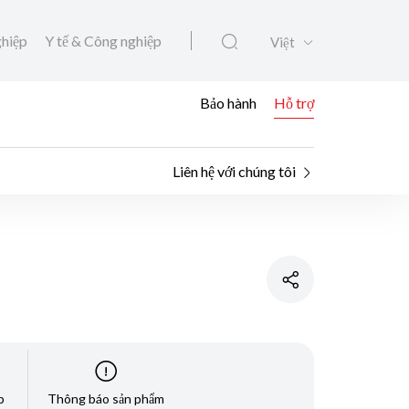
ghiệp
Y tế & Công nghiệp
Việt
Bảo hành
Hỗ trợ
Liên hệ với chúng tôi
p
Thông báo sản phẩm