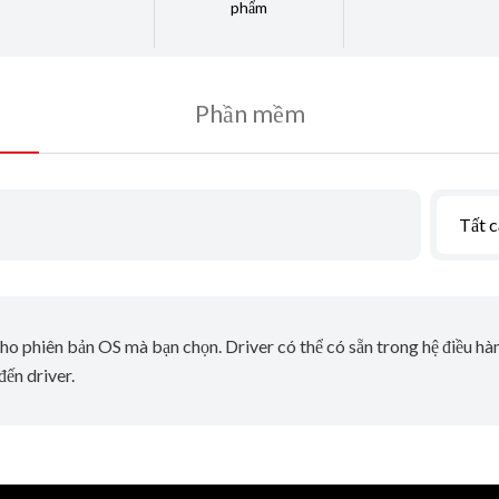
phẩm
Phần mềm
Tất c
ho phiên bản OS mà bạn chọn. Driver có thể có sẵn trong hệ điều h
ến driver.