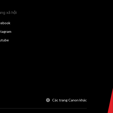
ng xã hội
cebook
stagram
utube
Các trang Canon khác