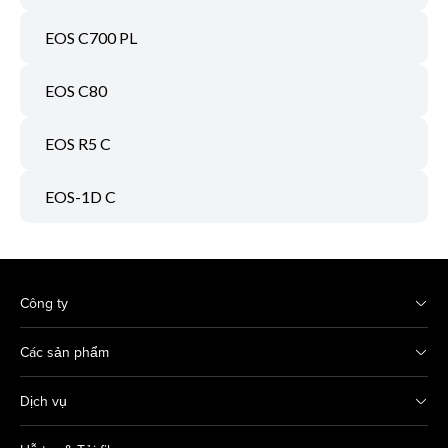
EOS C700 PL
EOS C80
EOS R5 C
EOS-1D C
Công ty
Các sản phẩm
Dịch vụ