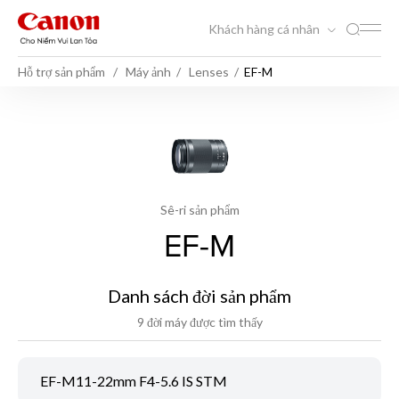
Khách hàng cá nhân
Hỗ trợ sản phẩm
Máy ảnh
Lenses
EF-M
Sê-ri sản phẩm
EF-M
Danh sách đời sản phẩm
9 đời máy được tìm thấy
EF-M11-22mm F4-5.6 IS STM