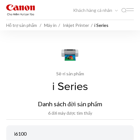
Khách hàng cá nhân
Hỗ trợ sản phẩm
Máy in
Inkjet Printer
i Series
Sê-ri sản phẩm
i Series
Danh sách đời sản phẩm
6 đời máy được tìm thấy
i6100