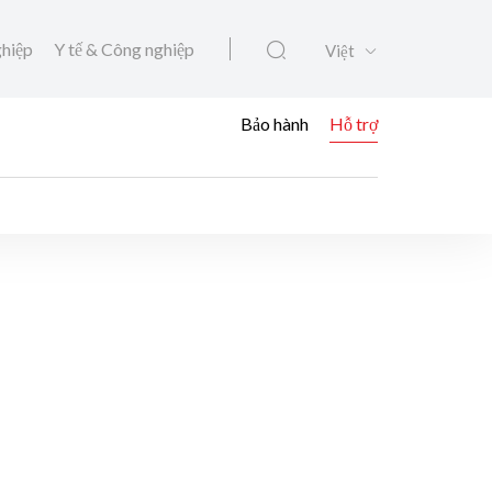
ghiệp
Y tế & Công nghiệp
Việt
Bảo hành
Hỗ trợ