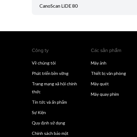
CanoScan LiDE 80
Công ty
Các sản phẩm
Về chúng tôi
Máy ảnh
Phát triển bền vững
Thiết bị văn phòng
Trang mạng xã hội chính
Máy quét
thức
Máy quay phim
Tin tức và ấn phẩm
Sự Kiện
Quy định sử dụng
Chính sách bảo mật