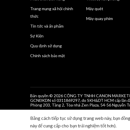
Trang mạng xã hội chính
Máy quét
thức
Máy quay phim
Tin tức và ấn phẩm
Sự Kiện
Quy định sử dụng
Chính sách bảo mật
Bản quyền © 2026 CÔNG TY TNHH CANON MARKET
GCNĐKDN số 0311869297, do SKH&DT HCM cấp lần đầ
Phòng 203, Tầng 2, Tòa nhà Zen Plaza, 54-56 Nguyễn Tr
Bằng cách tiếp tục sử dụng trang web này, bạn đồng
này để cung cấp cho bạn trải nghiệm tốt hơn).