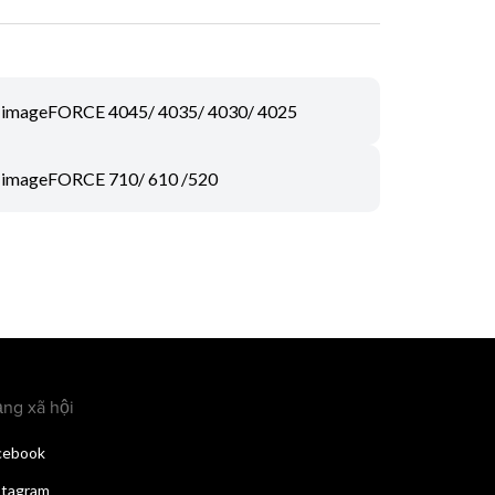
imageFORCE 4045/ 4035/ 4030/ 4025
imageFORCE 710/ 610 /520
ng xã hội
cebook
stagram