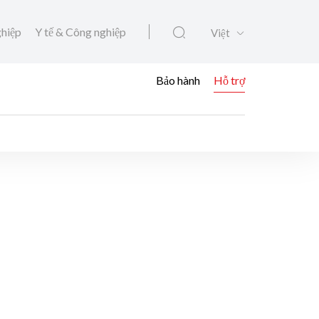
ghiệp
Y tế & Công nghiệp
Việt
Bảo hành
Hỗ trợ