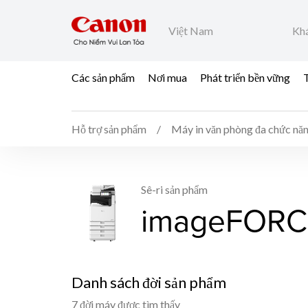
Việt Nam
Khá
Các sản phẩm
Nơi mua
Phát triển bền vững
T
Hỗ trợ sản phẩm
Máy in văn phòng đa chức nă
Sê-ri sản phẩm
imageFORC
Danh sách đời sản phẩm
7 đời máy được tìm thấy