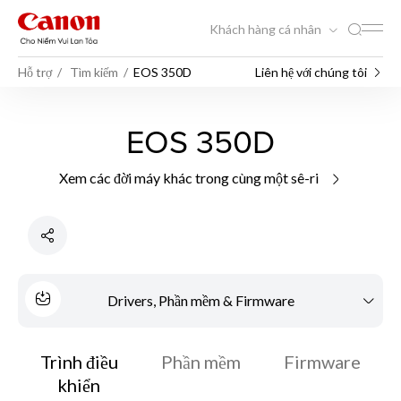
Khách hàng cá nhân
Hỗ trợ
Tìm kiếm
EOS 350D
Liên hệ với chúng tôi
EOS 350D
Xem các đời máy khác trong cùng một sê-ri
Drivers, Phần mềm & Firmware
Trình điều
Phần mềm
Firmware
khiển