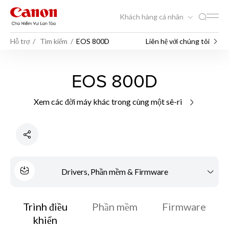
Khách hàng cá nhân
Hỗ trợ
Tìm kiếm
EOS 800D
Liên hệ với chúng tôi
EOS 800D
Xem các đời máy khác trong cùng một sê-ri
Drivers, Phần mềm & Firmware
Trình điều
Phần mềm
Firmware
khiển