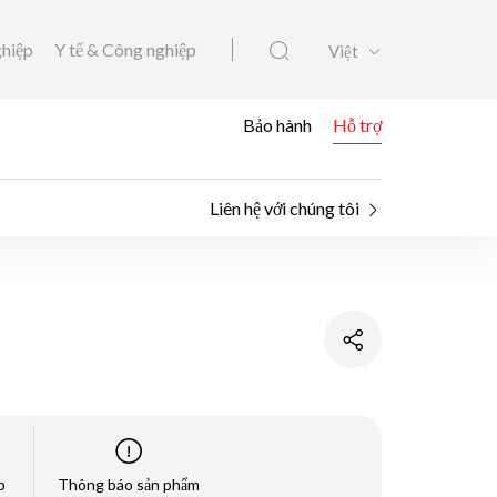
ghiệp
Y tế & Công nghiệp
Việt
Bảo hành
Hỗ trợ
Liên hệ với chúng tôi
p
Thông báo sản phẩm